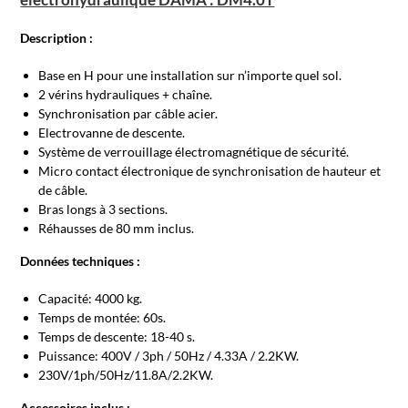
Description :
Base en H pour une installation sur n’importe quel sol.
2 vérins hydrauliques + chaîne.
Synchronisation par câble acier.
Electrovanne de descente.
Système de verrouillage électromagnétique de sécurité.
Micro contact électronique de synchronisation de hauteur et
de câble.
Bras longs à 3 sections.
Réhausses de 80 mm inclus.
Données techniques :
Capacité: 4000 kg.
Temps de montée: 60s.
Temps de descente: 18-40 s.
Puissance: 400V / 3ph / 50Hz / 4.33A / 2.2KW.
230V/1ph/50Hz/11.8A/2.2KW.
Accessoires inclus :