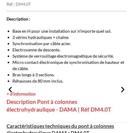
Réf : DM4.0T
Description :
Base en H pour une installation sur n’importe quel sol.
2 vérins hydrauliques + chaîne.
Synchronisation par câble acier.
Electrovanne de descente.
Système de verrouillage électromagnétique de sécurité.
Micro contact électronique de synchronisation de hauteur et
de câble.
Bras longs à 3 sections.
Réhausses de 80 mm inclus.
+ d'information
Description Pont à colonnes
électrohydraulique - DAMA | Réf DM4.0T
Caractéristiques techniques du pont à colonnes
électrohydraulique DAMA : DM4.0T