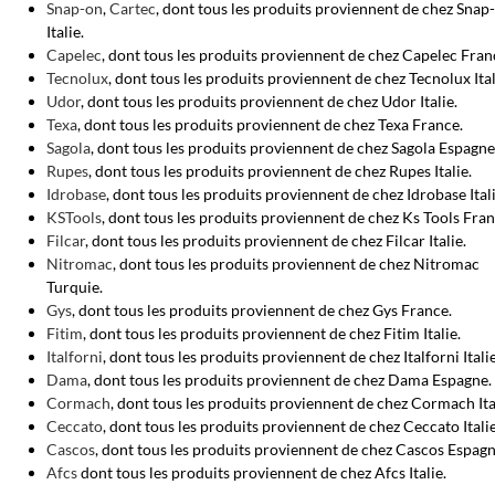
Snap-on
,
Cartec
, dont tous les produits proviennent de chez Snap
Italie.
Capelec
, dont tous les produits proviennent de chez Capelec Fran
Tecnolux
, dont tous les produits proviennent de chez Tecnolux Ital
Udor
, dont tous les produits proviennent de chez Udor Italie.
Texa
, dont tous les produits proviennent de chez Texa France.
Sagola
, dont tous les produits proviennent de chez Sagola Espagne
Rupes
, dont tous les produits proviennent de chez Rupes Italie.
Idrobase
, dont tous les produits proviennent de chez Idrobase Itali
KSTools
, dont tous les produits proviennent de chez Ks Tools Fran
Filcar
, dont tous les produits proviennent de chez Filcar Italie.
Nitromac
, dont tous les produits proviennent de chez Nitromac
Turquie.
Gys
, dont tous les produits proviennent de chez Gys France.
Fitim
, dont tous les produits proviennent de chez Fitim Italie.
Italforni
, dont tous les produits proviennent de chez Italforni Italie
Dama
, dont tous les produits proviennent de chez Dama Espagne.
Cormach
, dont tous les produits proviennent de chez Cormach Ita
Ceccato
, dont tous les produits proviennent de chez Ceccato Italie
Cascos
, dont tous les produits proviennent de chez Cascos Espagn
Afcs
dont tous les produits proviennent de chez Afcs Italie.