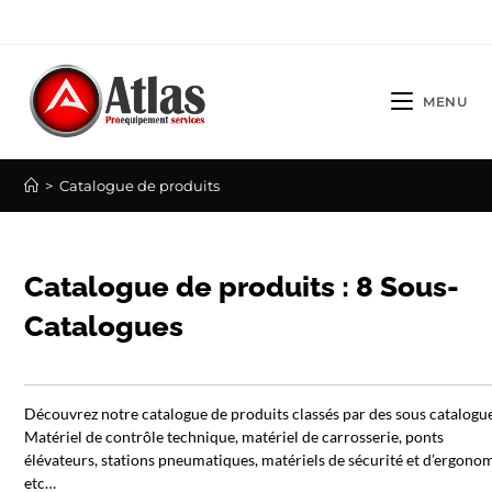
Skip
to
content
MENU
>
Catalogue de produits
Catalogue de produits : 8 Sous-
Catalogues
Découvrez notre catalogue de produits classés par des sous catalogu
Matériel de contrôle technique, matériel de carrosserie, ponts
élévateurs, stations pneumatiques, matériels de sécurité et d’ergonom
etc…