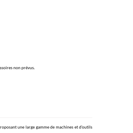
essoires non prévus.
 proposant une large gamme de machines et d’outils