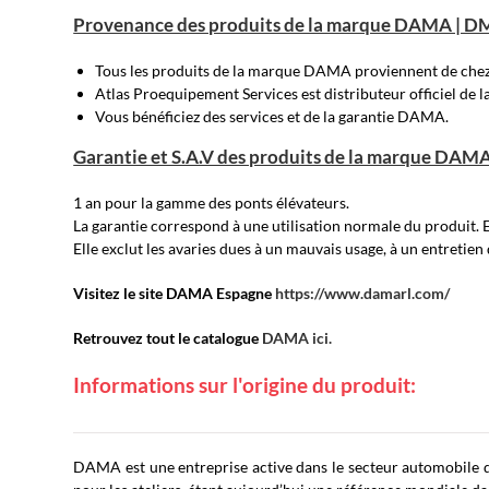
Provenance des produits de la marque DAMA | D
Tous les produits de la marque DAMA proviennent de ch
Atlas Proequipement Services est distributeur officiel d
Vous bénéficiez des services et de la garantie DAMA.
Garantie et S.A.V des produits de la marque DAM
1 an pour la gamme des ponts élévateurs.
La garantie correspond à une utilisation normale du produit. 
Elle exclut les avaries dues à un mauvais usage, à un entretien
Visitez le site DAMA Espagne
https://www.damarl.com/
Retrouvez tout le catalogue
DAMA ici.
Informations sur l'origine du produit:
DAMA est une entreprise active dans le secteur automobile de