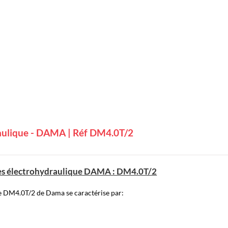
.
aulique - DAMA | Réf DM4.0T/2
nes électrohydraulique DAMA : DM4.0T/2
e DM4.0T/2 de Dama se caractérise par: