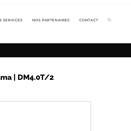
TOGGLE
E SERVICES
NOS PARTENAIRES
CONTACT
WEBSITE
SEARCH
ama | DM4.0T/2