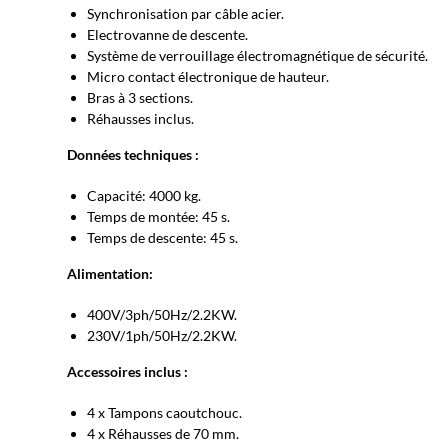
Synchronisation par câble acier.
Electrovanne de descente.
Système de verrouillage électromagnétique de sécurité.
Micro contact électronique de hauteur.
Bras à 3 sections.
Réhausses inclus.
Données techniques :
Capacité: 4000 kg.
Temps de montée: 45 s.
Temps de descente: 45 s.
Alimentation:
400V/3ph/50Hz/2.2KW.
230V/1ph/50Hz/2.2KW.
Accessoires inclus :
4 x Tampons caoutchouc.
4 x Réhausses de 70 mm.