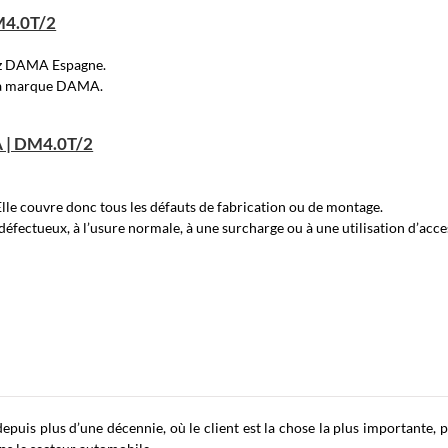
M4.0T/2
ez DAMA Espagne.
e la marque DAMA.
A | DM4.0T/2
Elle couvre donc tous les défauts de fabrication ou de montage.
 défectueux, à l’usure normale, à une surcharge ou à une utilisation d’acc
puis plus d’une décennie, où le client est la chose la plus importante,