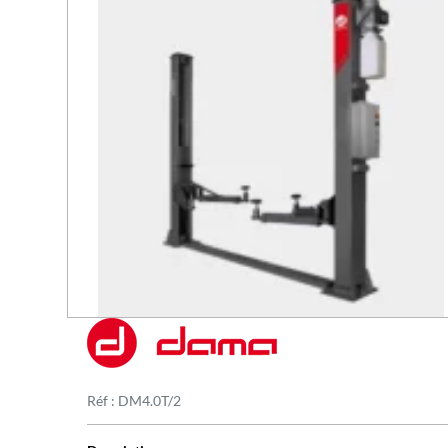
Réf : DM4.0T/2