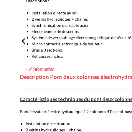
Description :
Installation directe au sol.
2 vérins hydrauliques + chaîne.
Synchronisation par câble acier.
Electrovanne de descente.
Système de verrouillage électromagnétique de sécurité
Micro contact électronique de hauteur.
Bras à 3 sections.
Réhausses inclus.
+ d'information
Description Pont deux colonnes électrohydr
Caractéristiques techniques du pont deux colon
Pont élévateur électrohydraulique à 2 colonnes 4Tn semi-bas
Installation directe au sol.
2 vérins hydrauliques + chaîne.