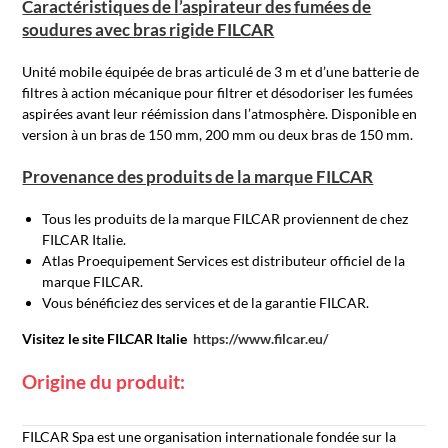
Caractéristiques de l’aspirateur des fumées de
soudures avec bras rigide FILCAR
Unité mobile équipée de bras articulé de 3 m et d’une batterie de
filtres à action mécanique pour filtrer et désodoriser les fumées
aspirées avant leur réémission dans l’atmosphère. Disponible en
version à un bras de 150 mm, 200 mm ou deux bras de 150 mm.
Provenance des produits de la marque FILCAR
Tous les produits de la marque FILCAR proviennent de chez
FILCAR Italie.
Atlas Proequipement Services est distributeur officiel de la
marque FILCAR.
Vous bénéficiez des services et de la garantie FILCAR.
Visitez le site FILCAR Italie
https://www.filcar.eu/
Origine du produit:
FILCAR Spa est une organisation internationale fondée sur la