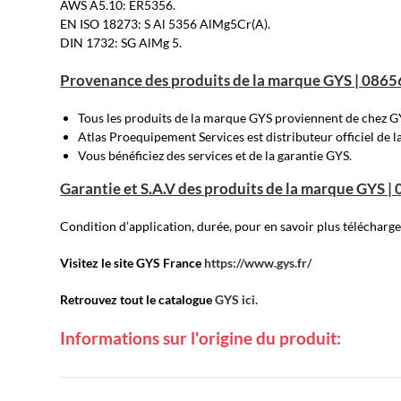
AWS A5.10: ER5356.
EN ISO 18273: S Al 5356 AlMg5Cr(A).
DIN 1732: SG AlMg 5.
Provenance des produits de la marque GYS | 0865
Tous les produits de la marque GYS proviennent de chez G
Atlas Proequipement Services est distributeur officiel de 
Vous bénéficiez des services et de la garantie GYS.
Garantie et S.A.V des produits de la marque GYS |
Condition d’application, durée, pour en savoir plus télécharg
Visitez le site GYS France
https://www.gys.fr/
Retrouvez tout le catalogue
GYS ici.
Informations sur l'origine du produit: