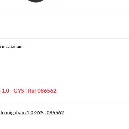
au magnésium.
m 1.0 - GYS | Réf 086562
 alu mig diam 1.0 GYS : 086562