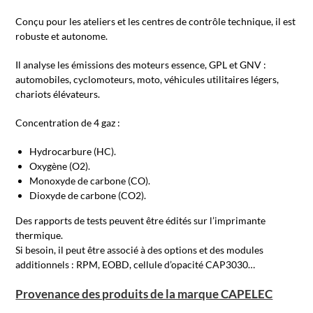
Conçu pour les ateliers et les centres de contrôle technique, il est
robuste et autonome.
Il analyse les émissions des moteurs essence, GPL et GNV :
automobiles, cyclomoteurs, moto, véhicules utilitaires légers,
chariots élévateurs.
Concentration de 4 gaz :
Hydrocarbure (HC).
Oxygène (O2).
Monoxyde de carbone (CO).
Dioxyde de carbone (CO2).
Des rapports de tests peuvent être édités sur l’imprimante
thermique.
Si besoin, il peut être associé à des options et des modules
additionnels : RPM, EOBD, cellule d’opacité CAP3030…
Provenance des produits de la marque CAPELEC