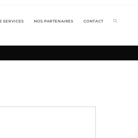
TOGGLE
E SERVICES
NOS PARTENAIRES
CONTACT
WEBSITE
SEARCH