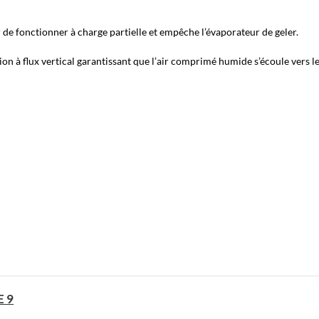
de fonctionner à charge partielle et empêche l’évaporateur de geler.
 à flux vertical garantissant que l’air comprimé humide s’écoule vers l
E 9