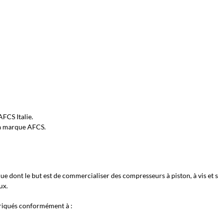
FCS Italie.
 la marque AFCS.
e dont le but est de commercialiser des compresseurs à piston, à vis et
ux.
briqués conformément à :