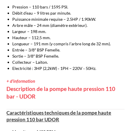
Pression – 110 bars / 1595 PSI.
Débit d’eau – 9 litres par minute.
Puissance minimale requise – 2.5HP / 1.90kW.
Arbre mâle – 24 mm (diamètre extérieur).
Largeur – 198 mm.
Hauteur – 112,5 mm.
Longueur – 191 mm (y compris l’arbre long de 32 mm).
Entrée – 3/8″ BSP Femelle.
Sortie – 3/8″ BSP Femelle.
Collecteur – Laiton.
Electricité : 3HP (2,2kW) ‐ 1PH – 220V ‐ 50Hz.
+ d'information
Description de la pompe haute pression 110
bar - UDOR
Caractéristiques techniques de la pompe haute
pression 110 bar UDOR