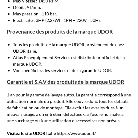
Max vitesse : 1450 RPM.
Débit : 9 l/min.
Max pression : 110 bar.
Electricité : 3HP (2,2kW) ‐ 1PH – 220V ‐ 50Hz.
Provenance des produits de la marque UDOR
Tous les produits de la marque UDOR proviennent de chez
UDOR Italie.
Atlas Proequipement Services est distributeur officiel de la
marque UDOR.
Vous bénéficiez des services et de la garantie UDOR.
Garantie et S.A.V des produits de la marque UDOR
1 an pour la gamme de lavage autos. La garantie correspond à une
utilisation normale du produit. Elle couvre donc tous les défauts
de fabrication ou de montage. Elle exclut les avaries dues à un
mauvais usage, à un entretien défectueux, à l’usure normale, à
une surcharge ou à une utilisation d’accessoires non prévus.
Visitez le site UDOR Italie
https://www.udor.it/