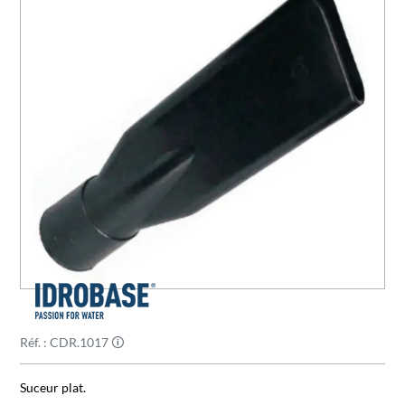
Réf. : CDR.1017 🛈
Suceur plat.