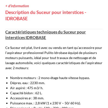
+ d'information
Description du Suceur pour interstices -
IDROBASE
Caractéristiques techniques du Suceur pour
interstices IDROBASE
Ce Suceur est plat, livré avec ou vendu en tant qu’accessoire pour
l’aspirateur professionnel Pulito Idrobase équipé de plusieurs
moteurs puissants, idéal pour tout travaux de nettoyage et de
lavage automobile, voici quelques caractéristiques de l’aspirateur
avec 2 moteurs:
Nombre moteurs : 2 mono étage haute vitesse bypass.
Dépres. eau : 2230 mm.
Air aspiré : 475 m3/ h.
Capacité bidon : 62 L.
Accessoires ø : 38 mm.
Puissance max. : 2,8 kW (1 x 230 V – 50/ 60 Hz).