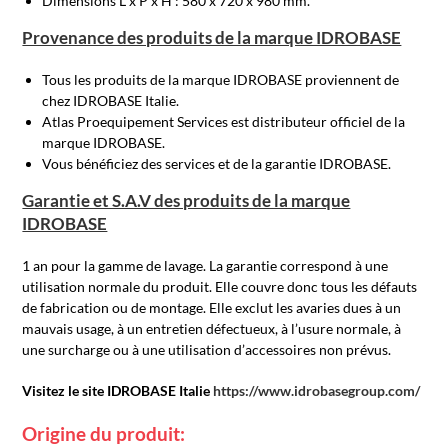
Dimensions L x P x H : 580 x 720 x 980 mm.
Provenance des produits de la marque IDROBASE
Tous les produits de la marque IDROBASE proviennent de
chez IDROBASE Italie.
Atlas Proequipement Services est distributeur officiel de la
marque IDROBASE.
Vous bénéficiez des services et de la garantie IDROBASE.
Garantie et S.A.V des produits de la marque
IDROBASE
1 an pour la gamme de lavage. La garantie correspond à une
utilisation normale du produit. Elle couvre donc tous les défauts
de fabrication ou de montage. Elle exclut les avaries dues à un
mauvais usage, à un entretien défectueux, à l’usure normale, à
une surcharge ou à une utilisation d’accessoires non prévus.
Visitez le site IDROBASE Italie
https://www.idrobasegroup.com/
Origine du produit: