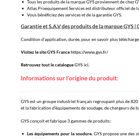
Tous les produits de la marque GYS proviennent de chez G
Atlas Proequipement Services est distributeur officiel de 
Vous bénéficiez des services et de la garantie GYS.
Garantie et S.A.V des produits de la marque GYS |
Condition d’application, durée, pour en savoir plus télécharg
Visitez le site GYS France
https://www.gys.fr/
Retrouvez tout le catalogue
GYS ici.
Informations sur l'origine du produit:
GYS est un groupe industriel français regroupant plus de 820
et la fabrication d’équipements de soudage, de chargeurs de ba
GYS conçoit et fabrique 3 gammes de produits:
Les équipements pour la soudure.
GYS propose une des off