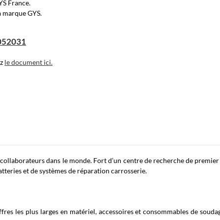
YS France.
la marque GYS.
 052031
ez
le document ici.
 collaborateurs dans le monde. Fort d’un centre de recherche de premier
tteries et de systèmes de réparation carrosserie.
res les plus larges en matériel, accessoires et consommables de soudage 