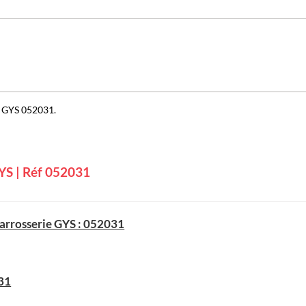
 GYS 052031.
YS | Réf 052031
arrosserie GYS : 052031
31